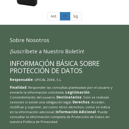
Ant.
01
Sig.
Sobre Nosotros
¡Suscríbete a Nuestro Boletín!
INFORMACIÓN BÁSICA SOBRE
PROTECCIÓN DE DATOS
Responsable
: UPICAL 2004, S.L.
Finalidad
: Responder las consultas planteadas por el usuario y
enviarle la información solicitada;
Legitimación
:
Consentimiento del usuario;
Destinatarios
: Solo se realizan
cesiones si existe una obligación legal;
Derechos
: Acceder,
rectificar y suprimir, así como otros derechos, como se indica
en la información adicional;
Información Adicional
: Puede
consultar la información completa de Protección de Datos en
nuestra
Política de Privacidad
.