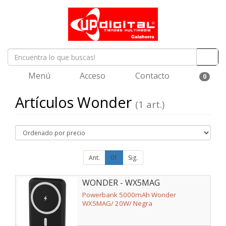
Menú
Acceso
Contacto
0
Artículos Wonder
(1 art.)
Ant.
01
Sig.
WONDER - WX5MAG
Powerbank 5000mAh Wonder
WX5MAG/ 20W/ Negra