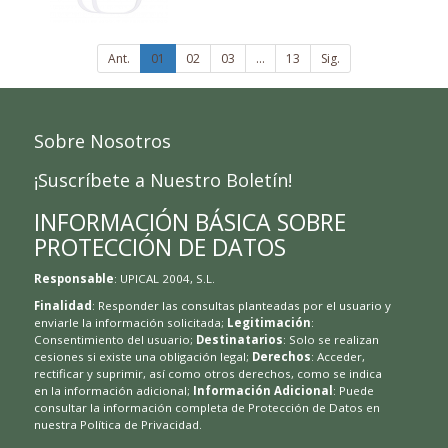
Ant.
01
02
03
...
13
Sig.
Sobre Nosotros
¡Suscríbete a Nuestro Boletín!
INFORMACIÓN BÁSICA SOBRE
PROTECCIÓN DE DATOS
Responsable
: UPICAL 2004, S.L.
Finalidad
: Responder las consultas planteadas por el usuario y
enviarle la información solicitada;
Legitimación
:
Consentimiento del usuario;
Destinatarios
: Solo se realizan
cesiones si existe una obligación legal;
Derechos
: Acceder,
rectificar y suprimir, así como otros derechos, como se indica
en la información adicional;
Información Adicional
: Puede
consultar la información completa de Protección de Datos en
nuestra
Política de Privacidad
.