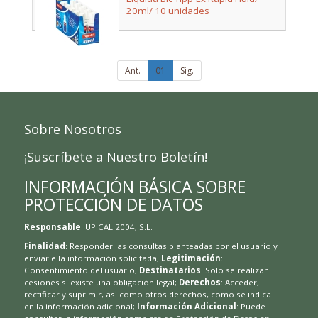
20ml/ 10 unidades
Ant.
01
Sig.
Sobre Nosotros
¡Suscríbete a Nuestro Boletín!
INFORMACIÓN BÁSICA SOBRE
PROTECCIÓN DE DATOS
Responsable
: UPICAL 2004, S.L.
Finalidad
: Responder las consultas planteadas por el usuario y
enviarle la información solicitada;
Legitimación
:
Consentimiento del usuario;
Destinatarios
: Solo se realizan
cesiones si existe una obligación legal;
Derechos
: Acceder,
rectificar y suprimir, así como otros derechos, como se indica
en la información adicional;
Información Adicional
: Puede