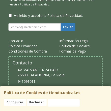
consultar la información completa de Protección de Datos en
nuestra
Política de Privacidad
.
He leído y acepto la
Política de Privacidad
.
Enviar
Contacto
Información Legal
Política Privacidad
Política de Cookies
Condiciones de Compra
Formas de Pago
Contacto
AV. VALVANERA 24 BAJO
26500
CALAHORRA
,
La Rioja
941591011
upical@upical.es
Política de Cookies de tienda.upical.es
Configurar
Rechazar
Aceptar Cookies
Horario