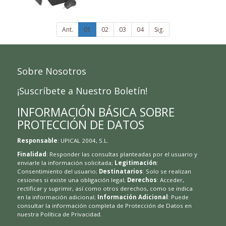
Ant.
01
02
03
04
Sig.
Sobre Nosotros
¡Suscríbete a Nuestro Boletín!
INFORMACIÓN BÁSICA SOBRE
PROTECCIÓN DE DATOS
Responsable
: UPICAL 2004, S.L.
Finalidad
: Responder las consultas planteadas por el usuario y
enviarle la información solicitada;
Legitimación
:
Consentimiento del usuario;
Destinatarios
: Solo se realizan
cesiones si existe una obligación legal;
Derechos
: Acceder,
rectificar y suprimir, así como otros derechos, como se indica
en la información adicional;
Información Adicional
: Puede
consultar la información completa de Protección de Datos en
nuestra
Política de Privacidad
.