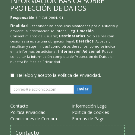
INFORMACIÓN BÁSICA SOBRE
PROTECCIÓN DE DATOS
Responsable
: UPICAL 2004, S.L.
Finalidad
: Responder las consultas planteadas por el usuario y
enviarle la información solicitada;
Legitimación
:
Consentimiento del usuario;
Destinatarios
: Solo se realizan
cesiones si existe una obligación legal;
Derechos
: Acceder,
rectificar y suprimir, así como otros derechos, como se indica
en la información adicional;
Información Adicional
: Puede
consultar la información completa de Protección de Datos en
nuestra
Política de Privacidad
.
He leído y acepto la
Política de Privacidad
.
Enviar
Contacto
Información Legal
Política Privacidad
Política de Cookies
Condiciones de Compra
Formas de Pago
Contacto