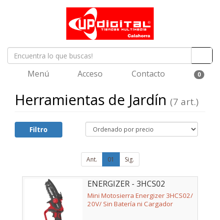
Menú
Acceso
Contacto
0
Herramientas de Jardín
(7 art.)
Filtro
Ant.
01
Sig.
ENERGIZER - 3HCS02
Mini Motosierra Energizer 3HCS02/
20V/ Sin Batería ni Cargador