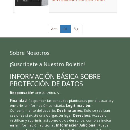
Ant.
01
Sig.
Sobre Nosotros
¡Suscríbete a Nuestro Boletín!
INFORMACIÓN BÁSICA SOBRE
PROTECCIÓN DE DATOS
Responsable
: UPICAL 2004, S.L.
Finalidad
: Responder las consultas planteadas por el usuario y
enviarle la información solicitada;
Legitimación
:
Consentimiento del usuario;
Destinatarios
: Solo se realizan
cesiones si existe una obligación legal;
Derechos
: Acceder,
rectificar y suprimir, así como otros derechos, como se indica
en la información adicional;
Información Adicional
: Puede