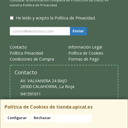
consultar la información completa de Protección de Datos en
nuestra
Política de Privacidad
.
He leído y acepto la
Política de Privacidad
.
Enviar
Contacto
Información Legal
Política Privacidad
Política de Cookies
Condiciones de Compra
Formas de Pago
Contacto
AV. VALVANERA 24 BAJO
26500
CALAHORRA
,
La Rioja
941591011
upical@upical.es
Política de Cookies de tienda.upical.es
Configurar
Rechazar
Aceptar Cookies
Horario