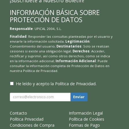
¡Suscríbete a Nuestro Boletín!
INFORMACIÓN BÁSICA SOBRE
PROTECCIÓN DE DATOS
Responsable
: UPICAL 2004, S.L.
Finalidad
: Responder las consultas planteadas por el usuario y
enviarle la información solicitada;
Legitimación
:
Consentimiento del usuario;
Destinatarios
: Solo se realizan
cesiones si existe una obligación legal;
Derechos
: Acceder,
rectificar y suprimir, así como otros derechos, como se indica
en la información adicional;
Información Adicional
: Puede
consultar la información completa de Protección de Datos en
nuestra
Política de Privacidad
.
He leído y acepto la
Política de Privacidad
.
Enviar
Contacto
Información Legal
Política Privacidad
Política de Cookies
Condiciones de Compra
Formas de Pago