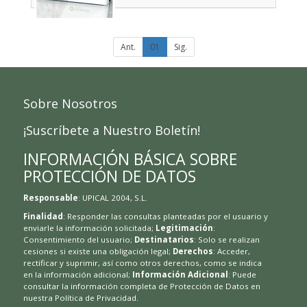
Ant.
01
Sig.
Sobre Nosotros
¡Suscríbete a Nuestro Boletín!
INFORMACIÓN BÁSICA SOBRE
PROTECCIÓN DE DATOS
Responsable
: UPICAL 2004, S.L.
Finalidad
: Responder las consultas planteadas por el usuario y
enviarle la información solicitada;
Legitimación
:
Consentimiento del usuario;
Destinatarios
: Solo se realizan
cesiones si existe una obligación legal;
Derechos
: Acceder,
rectificar y suprimir, así como otros derechos, como se indica
en la información adicional;
Información Adicional
: Puede
consultar la información completa de Protección de Datos en
nuestra
Política de Privacidad
.