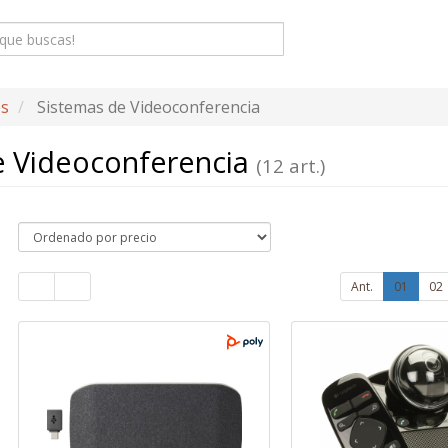
os
Sistemas de Videoconferencia
e Videoconferencia
(12 art.)
Ant.
01
02