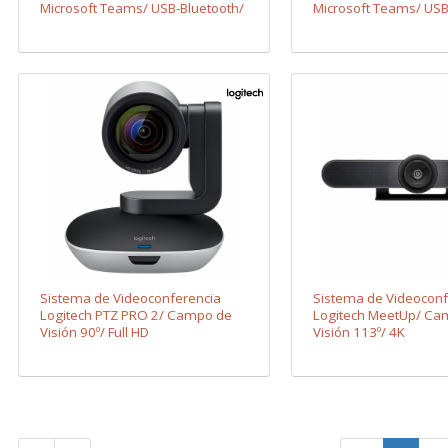
Microsoft Teams/ USB-Bluetooth/
Microsoft Teams/ USB
Negro
Negro
Sistema de Videoconferencia
Sistema de Videoconf
Logitech PTZ PRO 2/ Campo de
Logitech MeetUp/ Ca
Visión 90º/ Full HD
Visión 113º/ 4K