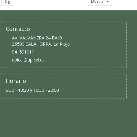
Sig.
Mostrar
Contacto
AV. VALVANERA 24 BAJO
26500
CALAHORRA
,
La Rioja
941591011
upical@upical.es
Horario
9:30 - 13:30 y 16:30 - 20:00