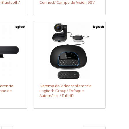
-Bluetooth/
Connect/ Campo de Visión 90º/
Full HD
erencia
Sistema de Videoconferencia
mpo de
Logitech Group/ Enfoque
Automático/ Full HD