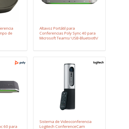
erencia
Altavoz Portátil para
mpo de
Conferencias Poly Sync 40 para
Microsoft Teams/ USB-Bluetooth/
Negro
Sistema de Videoconferencia
nc 60 para
Logitech ConferenceCam