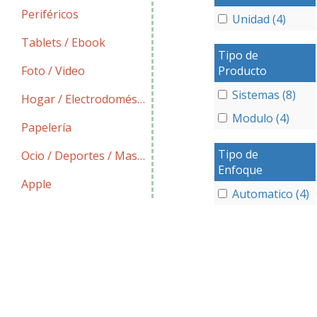
Periféricos
Unidad (4)
Tablets / Ebook
Tipo de
Producto
Foto / Video
Sistemas (8)
Hogar / Electrodomésticos
Modulo (4)
Papelería
Tipo de
Ocio / Deportes / Mascotas
Enfoque
Apple
Automatico (4)