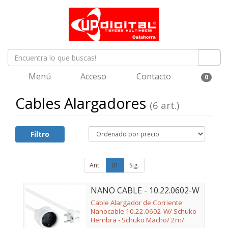
Menú
Acceso
Contacto
0
Cables Alargadores
(6 art.)
Filtro
Ant.
01
Sig.
NANO CABLE - 10.22.0602-W
Cable Alargador de Corriente
Nanocable 10.22.0602-W/ Schuko
Hembra - Schuko Macho/ 2m/