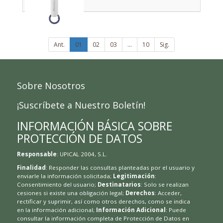
Ant.
01
02
03
...
10
Sig.
Sobre Nosotros
¡Suscríbete a Nuestro Boletín!
INFORMACIÓN BÁSICA SOBRE
PROTECCIÓN DE DATOS
Responsable
: UPICAL 2004, S.L.
Finalidad
: Responder las consultas planteadas por el usuario y
enviarle la información solicitada;
Legitimación
:
Consentimiento del usuario;
Destinatarios
: Solo se realizan
cesiones si existe una obligación legal;
Derechos
: Acceder,
rectificar y suprimir, así como otros derechos, como se indica
en la información adicional;
Información Adicional
: Puede
consultar la información completa de Protección de Datos en