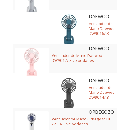
DAEWOO -
DW9016
Ventilador de
Mano Daewoo
DW9016/ 3
velocidades
DAEWOO -
DW9017
Ventilador de Mano Daewoo
DW9017/ 3 velocidades
DAEWOO -
DW9014
Ventilador de
Mano Daewoo
DW9014/ 3
velocidades
ORBEGOZO
- 18149
Ventilador de Mano Orbegozo HF
2200/ 3 velocidades