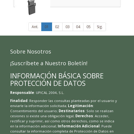
Ant.
01
02
03
04
05
Sig.
Sobre Nosotros
¡Suscríbete a Nuestro Boletín!
INFORMACIÓN BÁSICA SOBRE
PROTECCIÓN DE DATOS
Responsable
: UPICAL 2004, S.L.
Finalidad
: Responder las consultas planteadas por el usuario y
enviarle la información solicitada;
Legitimación
:
Consentimiento del usuario;
Destinatarios
: Solo se realizan
cesiones si existe una obligación legal;
Derechos
: Acceder,
rectificar y suprimir, así como otros derechos, como se indica
en la información adicional;
Información Adicional
: Puede
consultar la información completa de Protección de Datos en