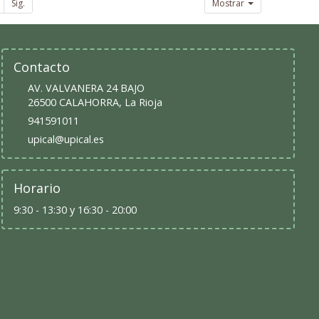
Sig.
Mostrar
Contacto
AV. VALVANERA 24 BAJO
26500
CALAHORRA
,
La Rioja
941591011
upical@upical.es
Horario
9:30 - 13:30 y 16:30 - 20:00