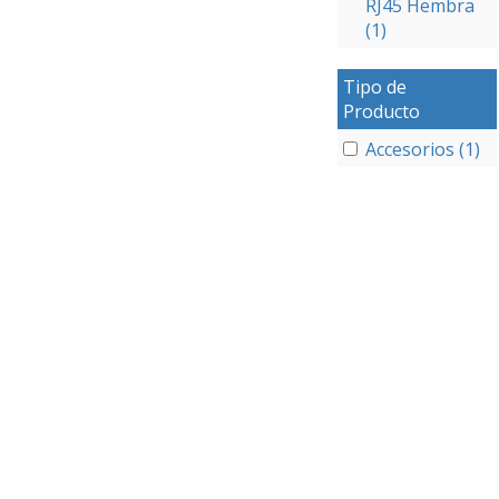
RJ45 Hembra
(1)
Tipo de
Producto
Accesorios (1)