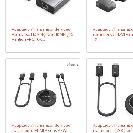
Adaptador/Transmisor de vídeo
Adaptador/Transmiso
Alámbrico HDMI/RJ45 a HDMI/RJ45
inalámbrico HDMI Ven
Vention AKGH0-EU
TX
Adaptador/Transmisor de vídeo
Adaptador/Transmiso
inalámbrico HDMI Aisens ASWL-
inalámbrico USB Tipo-