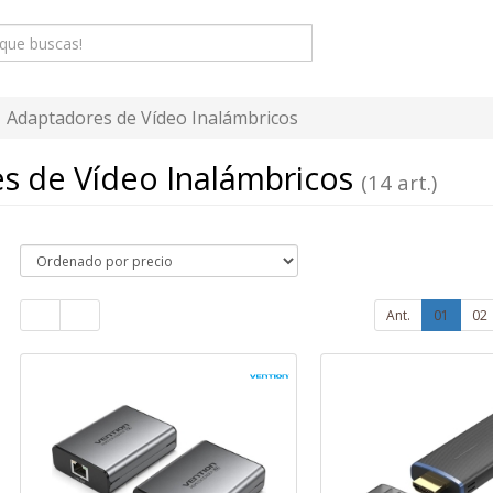
Adaptadores de Vídeo Inalámbricos
s de Vídeo Inalámbricos
(14 art.)
Ant.
01
02