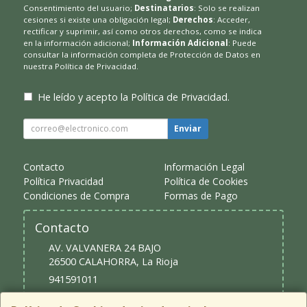
Consentimiento del usuario;
Destinatarios
: Solo se realizan
cesiones si existe una obligación legal;
Derechos
: Acceder,
rectificar y suprimir, así como otros derechos, como se indica
en la información adicional;
Información Adicional
: Puede
consultar la información completa de Protección de Datos en
nuestra
Política de Privacidad
.
He leído y acepto la
Política de Privacidad
.
Enviar
Contacto
Información Legal
Política Privacidad
Política de Cookies
Condiciones de Compra
Formas de Pago
Contacto
AV. VALVANERA 24 BAJO
26500
CALAHORRA
,
La Rioja
941591011
upical@upical.es