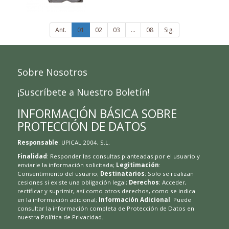
Ant.
01
02
03
...
08
Sig.
Sobre Nosotros
¡Suscríbete a Nuestro Boletín!
INFORMACIÓN BÁSICA SOBRE
PROTECCIÓN DE DATOS
Responsable
: UPICAL 2004, S.L.
Finalidad
: Responder las consultas planteadas por el usuario y
enviarle la información solicitada;
Legitimación
:
Consentimiento del usuario;
Destinatarios
: Solo se realizan
cesiones si existe una obligación legal;
Derechos
: Acceder,
rectificar y suprimir, así como otros derechos, como se indica
en la información adicional;
Información Adicional
: Puede
consultar la información completa de Protección de Datos en
nuestra
Política de Privacidad
.