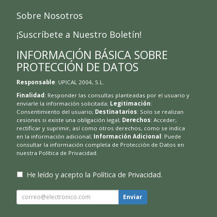
Hojas
Sobre Nosotros
¡Suscríbete a Nuestro Boletín!
INFORMACIÓN BÁSICA SOBRE
PROTECCIÓN DE DATOS
Responsable
: UPICAL 2004, S.L.
Finalidad
: Responder las consultas planteadas por el usuario y
enviarle la información solicitada;
Legitimación
:
Consentimiento del usuario;
Destinatarios
: Solo se realizan
cesiones si existe una obligación legal;
Derechos
: Acceder,
rectificar y suprimir, así como otros derechos, como se indica
en la información adicional;
Información Adicional
: Puede
consultar la información completa de Protección de Datos en
nuestra
Política de Privacidad
.
He leído y acepto la
Política de Privacidad
.
Enviar