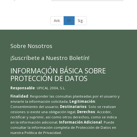
Ant.
01
Sig.
Sobre Nosotros
¡Suscríbete a Nuestro Boletín!
INFORMACIÓN BÁSICA SOBRE
PROTECCIÓN DE DATOS
Responsable
: UPICAL 2004, S.L.
Finalidad
: Responder las consultas planteadas por el usuario y
enviarle la información solicitada;
Legitimación
:
Consentimiento del usuario;
Destinatarios
: Solo se realizan
cesiones si existe una obligación legal;
Derechos
: Acceder,
rectificar y suprimir, así como otros derechos, como se indica
en la información adicional;
Información Adicional
: Puede
consultar la información completa de Protección de Datos en
nuestra
Política de Privacidad
.