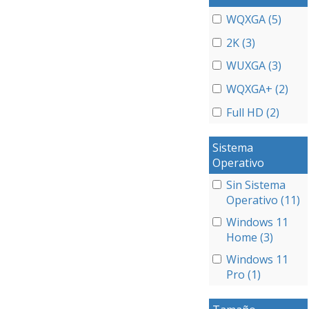
WQXGA (5)
2K (3)
WUXGA (3)
WQXGA+ (2)
Full HD (2)
Sistema
Operativo
Sin Sistema
Operativo (11)
Windows 11
Home (3)
Windows 11
Pro (1)