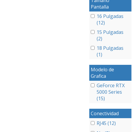
Tamaño
Pantalla
16 Pulgadas
(12)
15 Pulgadas
(2)
18 Pulgadas
(1)
Modelo de
Grafica
GeForce RTX
5000 Series
(15)
Conectividad
RJ45 (12)