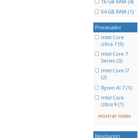
16 GB RAM (4)
64 GB RAM (1)
Procesador
Intel Core
Ultra 7 (5)
Intel Core 7
Series (3)
Intel Core i7
(2)
Ryzen AI 7 (1)
Intel Core
Ultra 9 (1)
mostrar todas
Resolucion