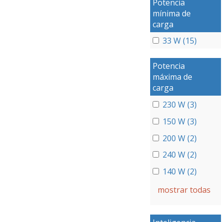
Potencia
mínima de
carga
33 W (15)
Potencia
máxima de
carga
230 W (3)
150 W (3)
200 W (2)
240 W (2)
140 W (2)
mostrar todas