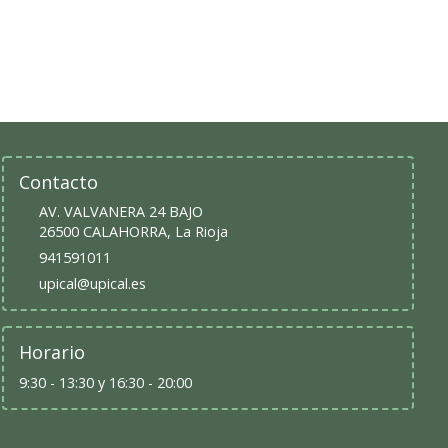
Contacto
AV. VALVANERA 24 BAJO
26500
CALAHORRA
,
La Rioja
941591011
upical@upical.es
Horario
9:30 - 13:30 y 16:30 - 20:00