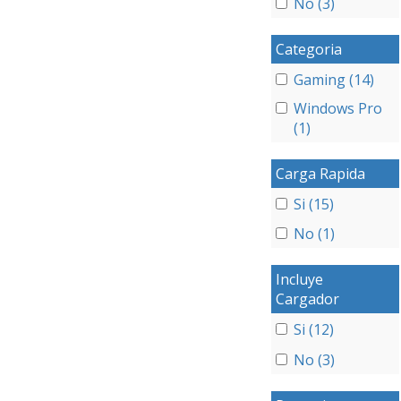
No (3)
Categoria
Gaming (14)
Windows Pro
(1)
Carga Rapida
Si (15)
No (1)
Incluye
Cargador
Si (12)
No (3)