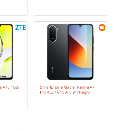
e A76 4GB/
Smartphone Xiaomi Redmi A7
Pro 4GB/ 64GB/ 6.9"/ Negro