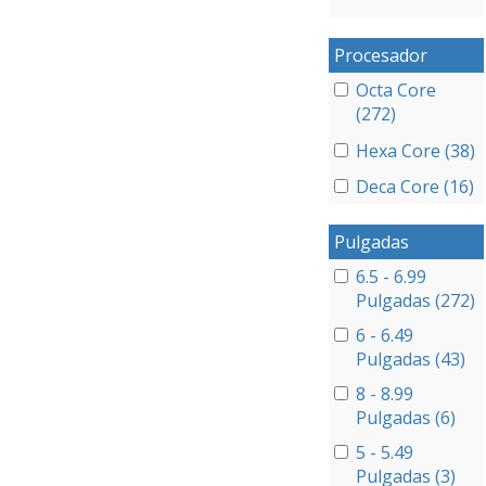
Procesador
Octa Core
(272)
Hexa Core (38)
Deca Core (16)
Pulgadas
6.5 - 6.99
Pulgadas (272)
6 - 6.49
Pulgadas (43)
8 - 8.99
Pulgadas (6)
5 - 5.49
Pulgadas (3)