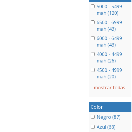
5000 - 5499
mah (120)
6500 - 6999
mah (43)
6000 - 6499
mah (43)
4000 - 4499
mah (26)
4500 - 4999
mah (20)
mostrar todas
Color
Negro (87)
Azul (68)