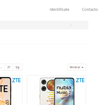
Identifícate
Contacto
...
37
Sig.
Mostrar