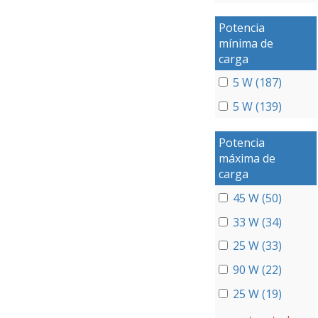
Potencia
mínima de
carga
5 W (187)
5 W (139)
Potencia
máxima de
carga
45 W (50)
33 W (34)
25 W (33)
90 W (22)
25 W (19)