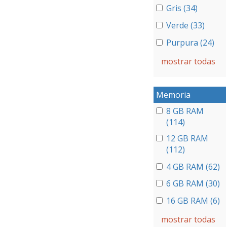
Gris (34)
Verde (33)
Purpura (24)
mostrar todas
Memoria
8 GB RAM
(114)
12 GB RAM
(112)
4 GB RAM (62)
6 GB RAM (30)
16 GB RAM (6)
mostrar todas