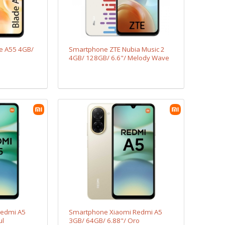
e A55 4GB/
Smartphone ZTE Nubia Music 2
4GB/ 128GB/ 6.6"/ Melody Wave
Redmi A5
Smartphone Xiaomi Redmi A5
ul
3GB/ 64GB/ 6.88"/ Oro