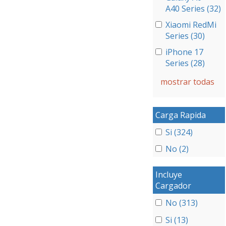
A40 Series (32)
Xiaomi RedMi
Series (30)
iPhone 17
Series (28)
mostrar todas
Carga Rapida
Si (324)
No (2)
Incluye
Cargador
No (313)
Si (13)