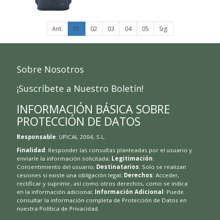
Ant.
01
02
03
04
05
Sig.
Sobre Nosotros
¡Suscríbete a Nuestro Boletín!
INFORMACIÓN BÁSICA SOBRE
PROTECCIÓN DE DATOS
Responsable
: UPICAL 2004, S.L.
Finalidad
: Responder las consultas planteadas por el usuario y
enviarle la información solicitada;
Legitimación
:
Consentimiento del usuario;
Destinatarios
: Solo se realizan
cesiones si existe una obligación legal;
Derechos
: Acceder,
rectificar y suprimir, así como otros derechos, como se indica
en la información adicional;
Información Adicional
: Puede
consultar la información completa de Protección de Datos en
nuestra
Política de Privacidad
.