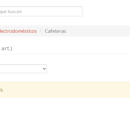
lectrodomésticos
Cafeteras
 art.)
s.