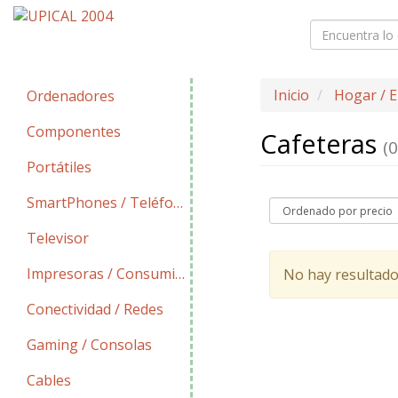
Inicio
Hogar / E
Ordenadores
Componentes
Cafeteras
(0
Portátiles
SmartPhones / Teléfonos
Televisor
Impresoras / Consumibles
No hay resultado
Conectividad / Redes
Gaming / Consolas
Cables