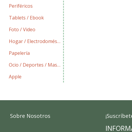
Periféricos
Tablets / Ebook
Foto / Video
Hogar / Electrodomésticos
Papelería
Ocio / Deportes / Mascotas
Apple
Sobre Nosotros
¡Suscríbet
INFORM