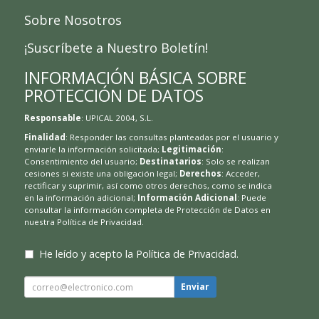
Sobre Nosotros
¡Suscríbete a Nuestro Boletín!
INFORMACIÓN BÁSICA SOBRE
PROTECCIÓN DE DATOS
Responsable
: UPICAL 2004, S.L.
Finalidad
: Responder las consultas planteadas por el usuario y
enviarle la información solicitada;
Legitimación
:
Consentimiento del usuario;
Destinatarios
: Solo se realizan
cesiones si existe una obligación legal;
Derechos
: Acceder,
rectificar y suprimir, así como otros derechos, como se indica
en la información adicional;
Información Adicional
: Puede
consultar la información completa de Protección de Datos en
nuestra
Política de Privacidad
.
He leído y acepto la
Política de Privacidad
.
Enviar