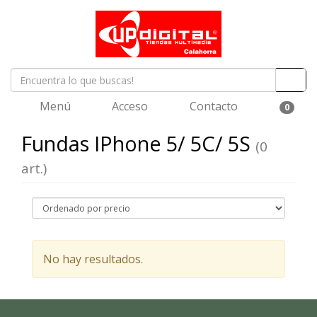
Menú
Acceso
Contacto
0
Fundas IPhone 5/ 5C/ 5S
(0
art.)
No hay resultados.