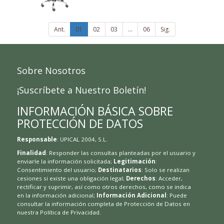
Ant.
01
02
03
...
06
Sig.
Sobre Nosotros
¡Suscríbete a Nuestro Boletín!
INFORMACIÓN BÁSICA SOBRE
PROTECCIÓN DE DATOS
Responsable
: UPICAL 2004, S.L.
Finalidad
: Responder las consultas planteadas por el usuario y
enviarle la información solicitada;
Legitimación
:
Consentimiento del usuario;
Destinatarios
: Solo se realizan
cesiones si existe una obligación legal;
Derechos
: Acceder,
rectificar y suprimir, así como otros derechos, como se indica
en la información adicional;
Información Adicional
: Puede
consultar la información completa de Protección de Datos en
nuestra
Política de Privacidad
.