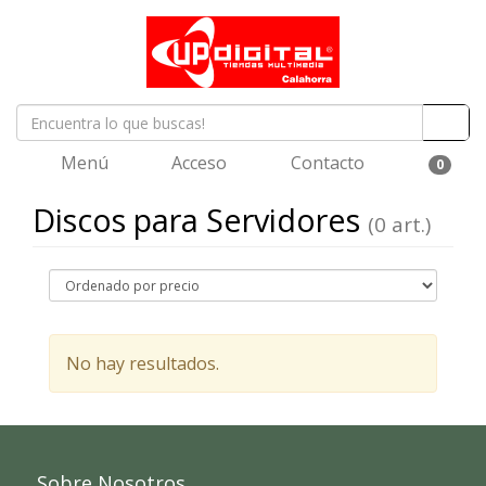
Menú
Acceso
Contacto
0
Discos para Servidores
(0 art.)
No hay resultados.
Sobre Nosotros