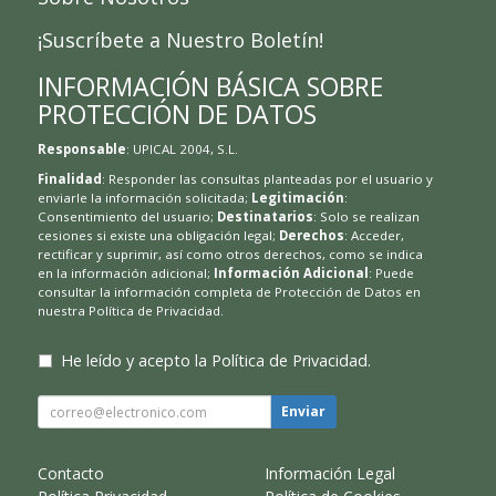
¡Suscríbete a Nuestro Boletín!
INFORMACIÓN BÁSICA SOBRE
PROTECCIÓN DE DATOS
Responsable
: UPICAL 2004, S.L.
Finalidad
: Responder las consultas planteadas por el usuario y
enviarle la información solicitada;
Legitimación
:
Consentimiento del usuario;
Destinatarios
: Solo se realizan
cesiones si existe una obligación legal;
Derechos
: Acceder,
rectificar y suprimir, así como otros derechos, como se indica
en la información adicional;
Información Adicional
: Puede
consultar la información completa de Protección de Datos en
nuestra
Política de Privacidad
.
He leído y acepto la
Política de Privacidad
.
Enviar
Contacto
Información Legal