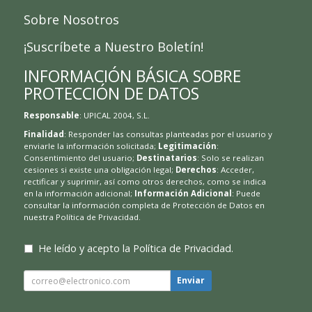
Sobre Nosotros
¡Suscríbete a Nuestro Boletín!
INFORMACIÓN BÁSICA SOBRE
PROTECCIÓN DE DATOS
Responsable
: UPICAL 2004, S.L.
Finalidad
: Responder las consultas planteadas por el usuario y
enviarle la información solicitada;
Legitimación
:
Consentimiento del usuario;
Destinatarios
: Solo se realizan
cesiones si existe una obligación legal;
Derechos
: Acceder,
rectificar y suprimir, así como otros derechos, como se indica
en la información adicional;
Información Adicional
: Puede
consultar la información completa de Protección de Datos en
nuestra
Política de Privacidad
.
He leído y acepto la
Política de Privacidad
.
Enviar