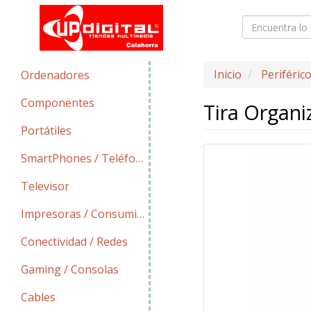
Inicio
Periféric
Ordenadores
Componentes
Tira Organ
Portátiles
SmartPhones / Teléfonos
Televisor
Impresoras / Consumibles
Conectividad / Redes
Gaming / Consolas
Cables