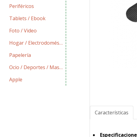
Periféricos
Tablets / Ebook
Foto / Video
Hogar / Electrodomésticos
Papelería
Ocio / Deportes / Mascotas
Apple
Características
Especificacione