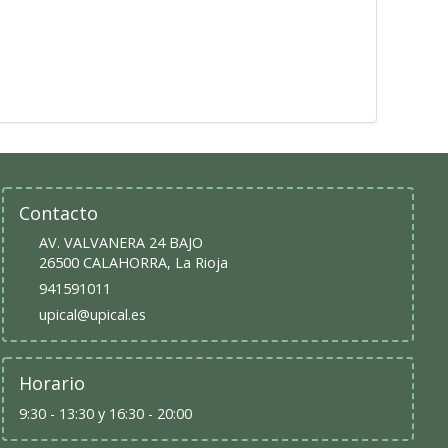
Contacto
AV. VALVANERA 24 BAJO
26500
CALAHORRA
,
La Rioja
941591011
upical@upical.es
Horario
9:30 - 13:30 y 16:30 - 20:00