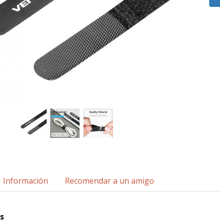
Información
Recomendar a un amigo
s