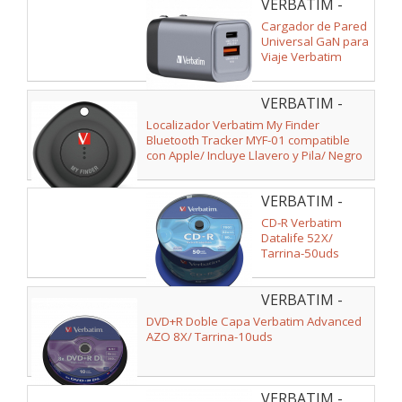
VERBATIM -
32200
Cargador de Pared
Universal GaN para
Viaje Verbatim
GNC-35/ 1xUSB
Tipo-C/ 1xUSB/
VERBATIM -
35W
32130
Localizador Verbatim My Finder
Bluetooth Tracker MYF-01 compatible
con Apple/ Incluye Llavero y Pila/ Negro
VERBATIM -
43351
CD-R Verbatim
Datalife 52X/
Tarrina-50uds
VERBATIM -
43666
DVD+R Doble Capa Verbatim Advanced
AZO 8X/ Tarrina-10uds
VERBATIM -