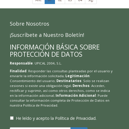
Sobre Nosotros
¡Suscríbete a Nuestro Boletín!
INFORMACIÓN BÁSICA SOBRE
PROTECCIÓN DE DATOS
Responsable
: UPICAL 2004, S.L.
Finalidad
: Responder las consultas planteadas por el usuario y
enviarle la información solicitada;
Legitimación
:
Consentimiento del usuario;
Destinatarios
: Solo se realizan
cesiones si existe una obligación legal;
Derechos
: Acceder,
rectificar y suprimir, así como otros derechos, como se indica
en la información adicional;
Información Adicional
: Puede
consultar la información completa de Protección de Datos en
nuestra
Política de Privacidad
.
He leído y acepto la
Política de Privacidad
.