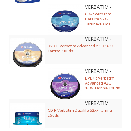
VERBATIM -
43437
CD-R Verbatim
Datalife 52X/
Tarrina-10uds
VERBATIM -
43523
DVD-R Verbatim Advanced AZO 16X/
Tarrina-10uds
VERBATIM -
43498
DVD+R Verbatim
Advanced AZO
16X/ Tarrina-10uds
VERBATIM -
43432
CD-R Verbatim Datalife 52X/ Tarrina-
25uds