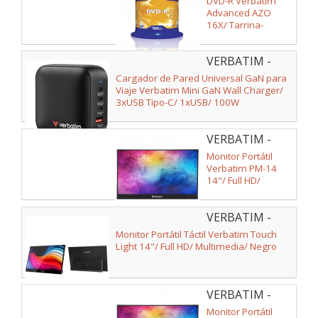
DVD-R Verbatim
Advanced AZO
16X/ Tarrina-
100uds
VERBATIM -
32231
Cargador de Pared Universal GaN para
Viaje Verbatim Mini GaN Wall Charger/
3xUSB Tipo-C/ 1xUSB/ 100W
VERBATIM -
49590
Monitor Portátil
Verbatim PM-14
14"/ Full HD/
Multimedia/ Negro
VERBATIM -
32400
Monitor Portátil Táctil Verbatim Touch
Light 14"/ Full HD/ Multimedia/ Negro
VERBATIM -
49591
Monitor Portátil