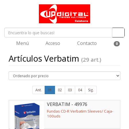
Menú
Acceso
Contacto
0
Artículos Verbatim
(29 art.)
Ant.
01
02
03
04
Sig.
VERBATIM - 49976
Fundas CD-R Verbatim Sleeves/ Caja-
100uds