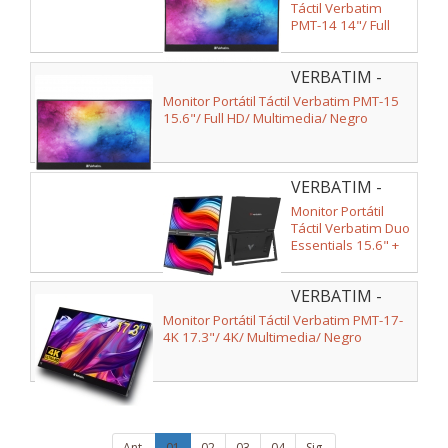
Táctil Verbatim
PMT-14 14"/ Full
HD/ Multimedia/
Negro
VERBATIM -
49592
Monitor Portátil Táctil Verbatim PMT-15
15.6"/ Full HD/ Multimedia/ Negro
VERBATIM -
32403
Monitor Portátil
Táctil Verbatim Duo
Essentials 15.6" +
15.6"/ Full HD/
Multimedia/ Negro
VERBATIM -
32239
Monitor Portátil Táctil Verbatim PMT-17-
4K 17.3"/ 4K/ Multimedia/ Negro
Ant.
01
02
03
04
Sig.