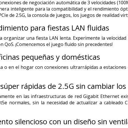
onexiones de negociación automática de 3 velocidades (100Mb
era inteligente para la compatibilidad y el rendimiento ópt
CIe de 2.5G, la consola de juegos, los juegos de realidad virtu
imiento para fiestas LAN fluidas
 organizar una fiesta LAN lenta. Experimente la velocidad i
on QoS. ¡Comencemos el juego fluido sin precedentes!
oficinas pequeñas y domésticas
ina o en el hogar con conexiones ultrarrápidas a estaciones
 súper rápidas de 2.5G
sin cambiar los
amente en las infraestructuras de red Gigabit Ethernet exi
t5e normales, sin la necesidad de actualizar a cableado C
nto silencioso con
un diseño sin ventil