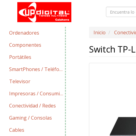
Inicio
Conectivi
Ordenadores
Componentes
Switch TP-L
Portátiles
SmartPhones / Teléfonos
Televisor
Impresoras / Consumibles
Conectividad / Redes
Gaming / Consolas
Cables