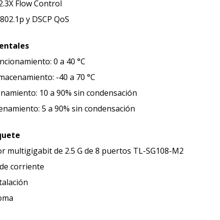
02.3X Flow Control
: 802.1p y DSCP QoS
entales
cionamiento: 0 a 40 °C
macenamiento: -40 a 70 °C
namiento: 10 a 90% sin condensación
namiento: 5 a 90% sin condensación
quete
r multigigabit de 2.5 G de 8 puertos TL-SG108-M2
de corriente
talación
goma