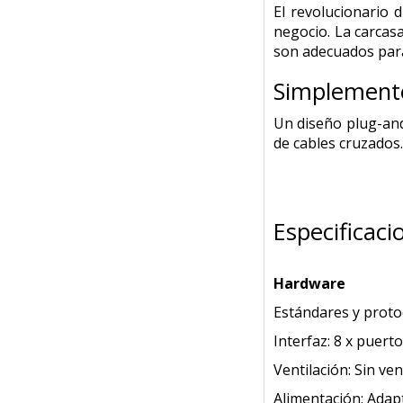
El revolucionario 
negocio. La carcasa
son adecuados para
Simplemente
Un diseño plug-and
de cables cruzados.
Especificaci
Hardware
Estándares y protoc
Interfaz: 8 x puer
Ventilación: Sin ven
Alimentación: Adapt