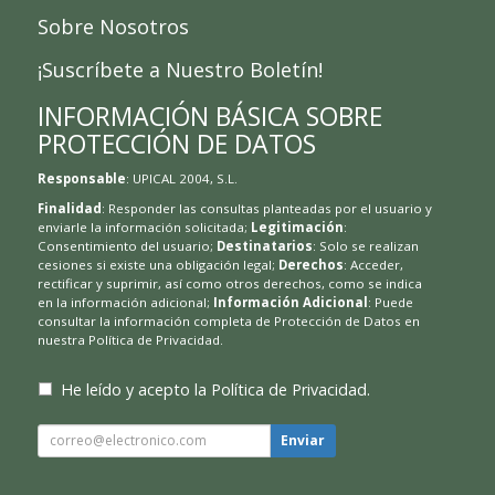
Sobre Nosotros
¡Suscríbete a Nuestro Boletín!
INFORMACIÓN BÁSICA SOBRE
PROTECCIÓN DE DATOS
Responsable
: UPICAL 2004, S.L.
Finalidad
: Responder las consultas planteadas por el usuario y
enviarle la información solicitada;
Legitimación
:
Consentimiento del usuario;
Destinatarios
: Solo se realizan
cesiones si existe una obligación legal;
Derechos
: Acceder,
rectificar y suprimir, así como otros derechos, como se indica
en la información adicional;
Información Adicional
: Puede
consultar la información completa de Protección de Datos en
nuestra
Política de Privacidad
.
He leído y acepto la
Política de Privacidad
.
Enviar