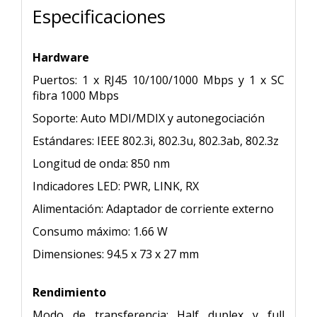
Especificaciones
Hardware
Puertos: 1 x RJ45 10/100/1000 Mbps y 1 x SC
fibra 1000 Mbps
Soporte: Auto MDI/MDIX y autonegociación
Estándares: IEEE 802.3i, 802.3u, 802.3ab, 802.3z
Longitud de onda: 850 nm
Indicadores LED: PWR, LINK, RX
Alimentación: Adaptador de corriente externo
Consumo máximo: 1.66 W
Dimensiones: 94.5 x 73 x 27 mm
Rendimiento
Modo de transferencia: Half duplex y full