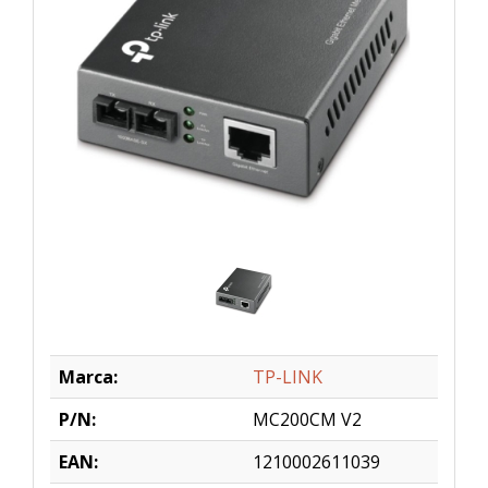
Marca:
TP-LINK
P/N:
MC200CM V2
EAN:
1210002611039