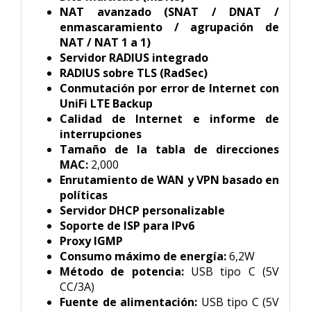
NAT avanzado (SNAT / DNAT /
enmascaramiento / agrupación de
NAT / NAT 1 a 1)
Servidor RADIUS integrado
RADIUS sobre TLS (RadSec)
Conmutación por error de Internet con
UniFi LTE Backup
Calidad de Internet e informe de
interrupciones
Tamaño de la tabla de direcciones
MAC:
2,000
Enrutamiento de WAN y VPN basado en
políticas
Servidor DHCP personalizable
Soporte de ISP para IPv6
Proxy IGMP
Consumo máximo de energía:
6,2W
Método de potencia:
USB tipo C (5V
CC/3A)
Fuente de alimentación:
USB tipo C (5V