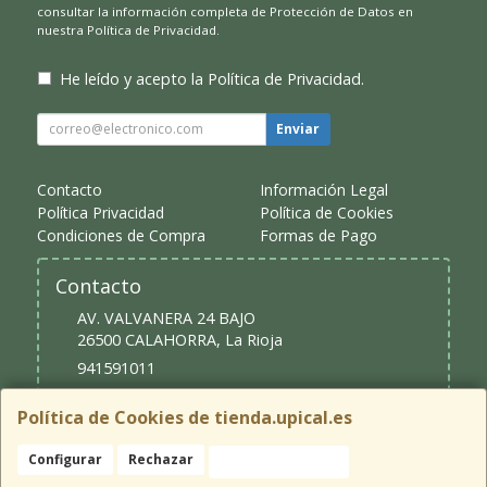
consultar la información completa de Protección de Datos en
nuestra
Política de Privacidad
.
He leído y acepto la
Política de Privacidad
.
Enviar
Contacto
Información Legal
Política Privacidad
Política de Cookies
Condiciones de Compra
Formas de Pago
Contacto
AV. VALVANERA 24 BAJO
26500
CALAHORRA
,
La Rioja
941591011
upical@upical.es
Política de Cookies de tienda.upical.es
Configurar
Rechazar
Aceptar Cookies
Horario