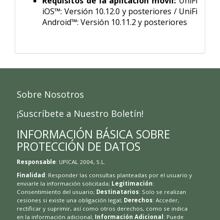
Requisitos de la aplicación móvil:
UniFi
iOS™: Versión 10.12.0 y posteriores / UniFi
Android™: Versión 10.11.2 y posteriores
Sobre Nosotros
¡Suscríbete a Nuestro Boletín!
INFORMACIÓN BÁSICA SOBRE
PROTECCIÓN DE DATOS
Responsable
: UPICAL 2004, S.L.
Finalidad
: Responder las consultas planteadas por el usuario y
enviarle la información solicitada;
Legitimación
:
Consentimiento del usuario;
Destinatarios
: Solo se realizan
cesiones si existe una obligación legal;
Derechos
: Acceder,
rectificar y suprimir, así como otros derechos, como se indica
en la información adicional;
Información Adicional
: Puede