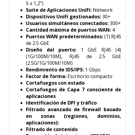
5 x 1,2")
Suite de Aplicaciones UniFi:
Network
Dispositivos UniFi gestionados:
30+
Usuarios simultáneos conectados:
300+
Cantidad máxima de puertos WAN:
4
Puertos WAN predeterminados:
(1) RJ45
de 2.5 GbE
Diseño del puerto:
1 GbE RJ45 (4)
(1G/100M/10M), RJ45 de 2.5 GbE
(2.5G/1G/100M/10M)
Rendimiento de IDS/IPS:
1 Gbps
Factor de forma:
Escritorio compacto
Cortafuegos con estado
Cortafuegos de Capa 7 consciente de
aplicaciones
Identificación de DPI y tráfico
Filtrado avanzado de firewall basado
en zonas (regiones, dominios,
aplicaciones):
Filtrado de contenido