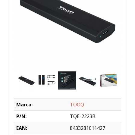
Marca:
TOOQ
P/N:
TQE-2223B
EAN:
8433281011427