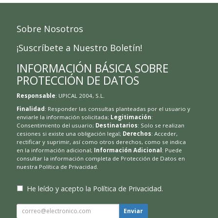
Sobre Nosotros
¡Suscríbete a Nuestro Boletín!
INFORMACIÓN BÁSICA SOBRE
PROTECCIÓN DE DATOS
Responsable
: UPICAL 2004, S.L.
Finalidad
: Responder las consultas planteadas por el usuario y
enviarle la información solicitada;
Legitimación
:
Consentimiento del usuario;
Destinatarios
: Solo se realizan
cesiones si existe una obligación legal;
Derechos
: Acceder,
rectificar y suprimir, así como otros derechos, como se indica
en la información adicional;
Información Adicional
: Puede
consultar la información completa de Protección de Datos en
nuestra
Política de Privacidad
.
He leído y acepto la
Política de Privacidad
.
Enviar