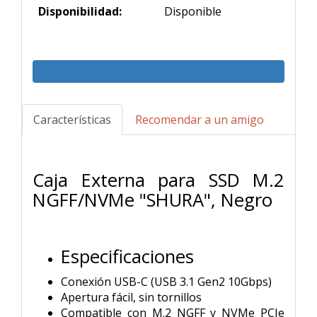
Disponibilidad:
Disponible
Características
Recomendar a un amigo
Caja Externa para SSD M.2
NGFF/NVMe "SHURA", Negro
Especificaciones
Conexión USB-C (USB 3.1 Gen2 10Gbps)
Apertura fácil, sin tornillos
Compatible con M.2 NGFF y NVMe PCIe