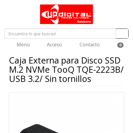
Menú
Acceso
Contacto
0
Caja Externa para Disco SSD
M.2 NVMe TooQ TQE-2223B/
USB 3.2/ Sin tornillos