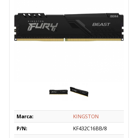
Marca:
KINGSTON
P/N:
KF432C16BB/8