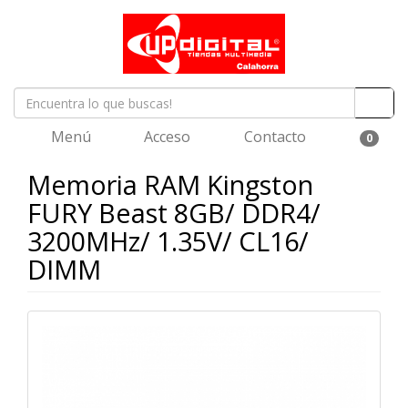
Menú
Acceso
Contacto
0
Memoria RAM Kingston
FURY Beast 8GB/ DDR4/
3200MHz/ 1.35V/ CL16/
DIMM