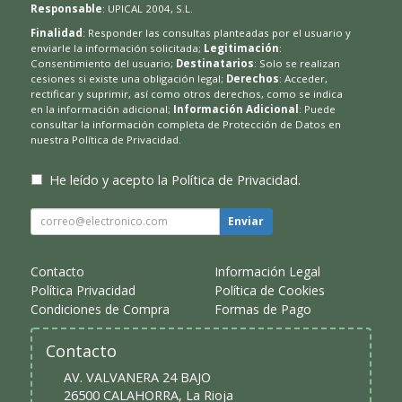
Responsable
: UPICAL 2004, S.L.
Finalidad
: Responder las consultas planteadas por el usuario y
enviarle la información solicitada;
Legitimación
:
Consentimiento del usuario;
Destinatarios
: Solo se realizan
cesiones si existe una obligación legal;
Derechos
: Acceder,
rectificar y suprimir, así como otros derechos, como se indica
en la información adicional;
Información Adicional
: Puede
consultar la información completa de Protección de Datos en
nuestra
Política de Privacidad
.
He leído y acepto la
Política de Privacidad
.
Enviar
Contacto
Información Legal
Política Privacidad
Política de Cookies
Condiciones de Compra
Formas de Pago
Contacto
AV. VALVANERA 24 BAJO
26500
CALAHORRA
,
La Rioja