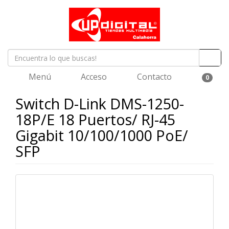
Menú
Acceso
Contacto
0
Switch D-Link DMS-1250-
18P/E 18 Puertos/ RJ-45
Gigabit 10/100/1000 PoE/
SFP