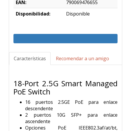
EAN:
790069476655
Disponibilidad:
Disponible
Características
Recomendar a un amigo
18-Port 2.5G Smart Managed
PoE Switch
16 puertos 2.5GE PoE para enlace
descendente
2 puertos 10G SFP+ para enlace
ascendente
Opciones PoE IEEE802.3af/at/bt,