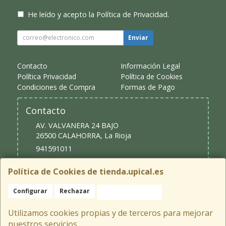
He leído y acepto la
Política de Privacidad
.
Enviar
Contacto
Información Legal
Política Privacidad
Política de Cookies
Condiciones de Compra
Formas de Pago
Contacto
AV. VALVANERA 24 BAJO
26500
CALAHORRA
,
La Rioja
941591011
upical@upical.es
Política de Cookies de tienda.upical.es
Configurar
Rechazar
Aceptar Cookies
Horario
9:30 - 13:30 y 16:30 - 20:00
Utilizamos cookies propias y de terceros para mejorar
nuestros servicios.