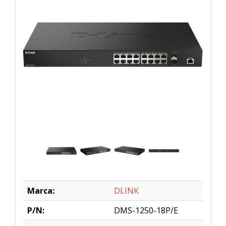
Marca:
DLINK
P/N:
DMS-1250-18P/E