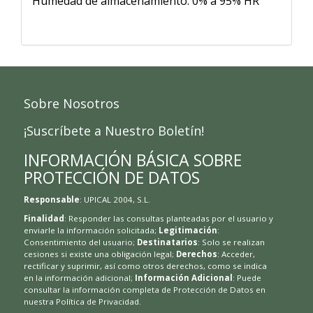
Humedad de almacenamiento: 0% a 95% HR
Sobre Nosotros
¡Suscríbete a Nuestro Boletín!
INFORMACIÓN BÁSICA SOBRE
PROTECCIÓN DE DATOS
Responsable
: UPICAL 2004, S.L.
Finalidad
: Responder las consultas planteadas por el usuario y
enviarle la información solicitada;
Legitimación
:
Consentimiento del usuario;
Destinatarios
: Solo se realizan
cesiones si existe una obligación legal;
Derechos
: Acceder,
rectificar y suprimir, así como otros derechos, como se indica
en la información adicional;
Información Adicional
: Puede
consultar la información completa de Protección de Datos en
nuestra
Política de Privacidad
.