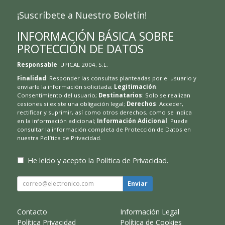
¡Suscríbete a Nuestro Boletín!
INFORMACIÓN BÁSICA SOBRE
PROTECCIÓN DE DATOS
Responsable
: UPICAL 2004, S.L.
Finalidad
: Responder las consultas planteadas por el usuario y
enviarle la información solicitada;
Legitimación
:
Consentimiento del usuario;
Destinatarios
: Solo se realizan
cesiones si existe una obligación legal;
Derechos
: Acceder,
rectificar y suprimir, así como otros derechos, como se indica
en la información adicional;
Información Adicional
: Puede
consultar la información completa de Protección de Datos en
nuestra
Política de Privacidad
.
He leído y acepto la
Política de Privacidad
.
Enviar
Contacto
Información Legal
Política Privacidad
Política de Cookies