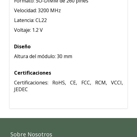
Formato: SO-DIMM de 260 pines
Velocidad: 3200 MHz
Latencia: CL22
Voltaje: 1.2 V
Diseño
Altura del módulo: 30 mm
Certificaciones
Certificaciones: RoHS, CE, FCC, RCM, VCCI,
JEDEC
Sobre Nosotros