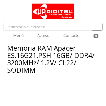
Menú
Acceso
Contacto
0
Memoria RAM Apacer
ES.16G21.PSH 16GB/ DDR4/
3200MHz/ 1.2V/ CL22/
SODIMM