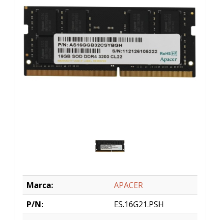
Marca:
APACER
P/N:
ES.16G21.PSH